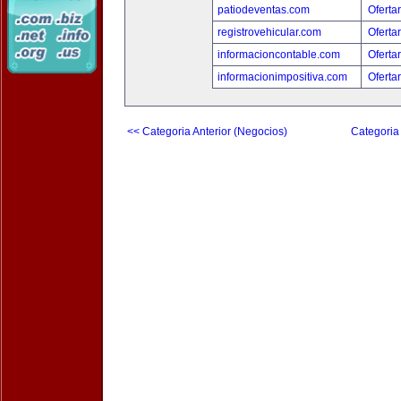
patiodeventas.com
Oferta
registrovehicular.com
Oferta
informacioncontable.com
Oferta
informacionimpositiva.com
Oferta
<< Categoria Anterior (Negocios)
Categoria