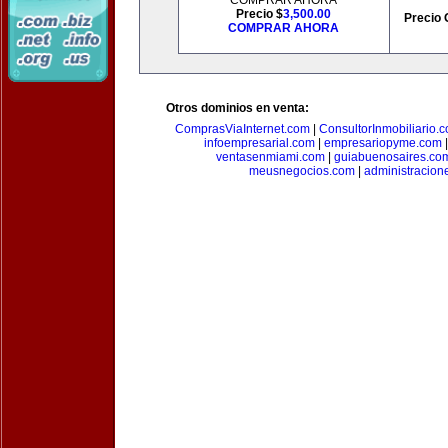
COMPRAR AHORA
Precio $
3,500.00
Precio 
COMPRAR AHORA
Otros dominios en venta:
ComprasViaInternet.com
|
ConsultorInmobiliario.
infoempresarial.com
|
empresariopyme.com
ventasenmiami.com
|
guiabuenosaires.co
meusnegocios.com
|
administracio