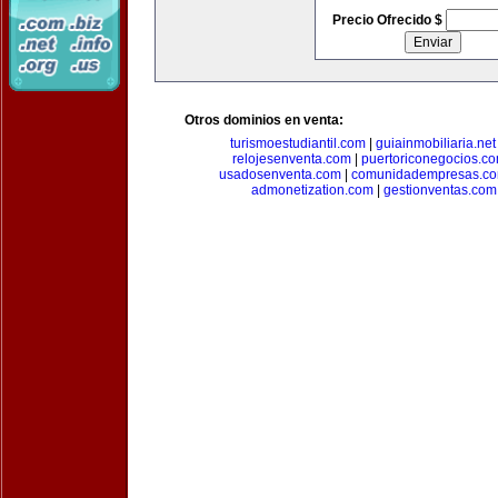
Precio Ofrecido $
Otros dominios en venta:
turismoestudiantil.com
|
guiainmobiliaria.net
relojesenventa.com
|
puertoriconegocios.c
usadosenventa.com
|
comunidadempresas.c
admonetization.com
|
gestionventas.com