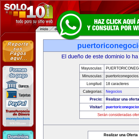
puertoriconegoc
El dueño de este dominio lo ha
Mayusculas:
PUERTORICONEG
Minusculas:
puertoriconegocio
Longitud:
18 caracteres
Categorias:
Negocios
Precio:
Realizar una oferta
Visitar!
puertoriconegoci
Serán consideradas ofer
Realizar una Oferta