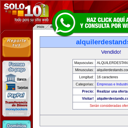
alquilerdestan
Vendido!
Mayusculas:
ALQUILERDESTA
Minusculas:
alquilerdestands.c
Longitud:
16 caracteres
Categorias:
Empresas e Industr
Precio:
Realizar una oferta
Visitar!
alquilerdestands.
Serán consideradas ofer