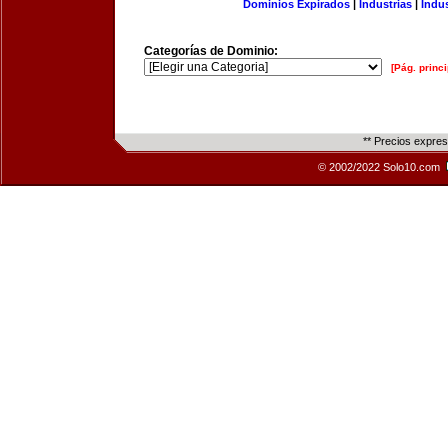
Dominios Expirados
|
Industrias
|
Indu
Categorías de Dominio:
[Pág. princi
** Precios expre
© 2002/2022 Solo10.com