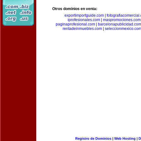
Otros dominios en venta:
exportimportguide.com
|
fotografiacomercial
iprofesionales.com
|
maspromociones.com
paginaprofesional.com
|
barcelonapublicidad.co
rentadeinmuebles.com
|
seleccionmexico.co
Registro de Dominios
|
Web Hosting
|
D