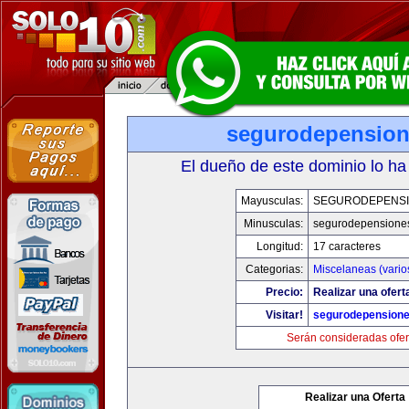
segurodepensio
El dueño de este dominio lo ha
Mayusculas:
SEGURODEPENS
Minusculas:
segurodepensione
Longitud:
17 caracteres
Categorias:
Miscelaneas (vario
Precio:
Realizar una ofert
Visitar!
segurodepension
Serán consideradas ofer
Realizar una Oferta