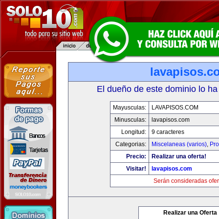
lavapisos.c
El dueño de este dominio lo ha
Mayusculas:
LAVAPISOS.COM
Minusculas:
lavapisos.com
Longitud:
9 caracteres
Categorias:
Miscelaneas (varios)
,
Pro
Precio:
Realizar una oferta!
Visitar!
lavapisos.com
Serán consideradas ofer
Realizar una Oferta