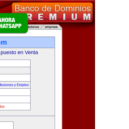
om
 puesto en Venta
fesiones y Empleo
tas