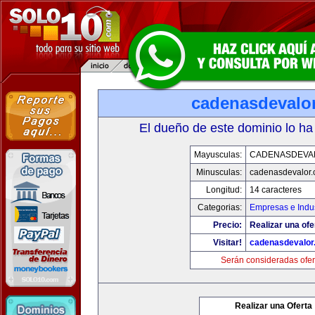
cadenasdevalo
El dueño de este dominio lo ha
Mayusculas:
CADENASDEVA
Minusculas:
cadenasdevalor
Longitud:
14 caracteres
Categorias:
Empresas e Indus
Precio:
Realizar una ofe
Visitar!
cadenasdevalor
Serán consideradas ofer
Realizar una Oferta