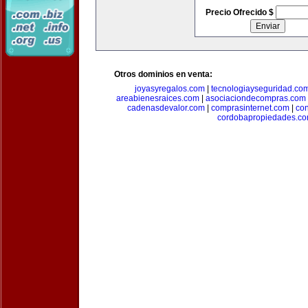
Precio Ofrecido $
Otros dominios en venta:
joyasyregalos.com
|
tecnologiayseguridad.co
areabienesraices.com
|
asociaciondecompras.com
cadenasdevalor.com
|
comprasinternet.com
|
co
cordobapropiedades.c