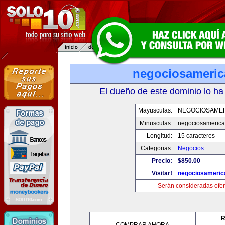
negociosameri
El dueño de este dominio lo ha
Mayusculas:
NEGOCIOSAME
Minusculas:
negociosameric
Longitud:
15 caracteres
Categorias:
Negocios
Precio:
$850.00
Visitar!
negociosameric
Serán consideradas ofer
R