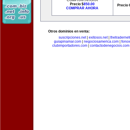
COMPRAR AHORA
Precio $
850.00
Precio 
COMPRAR AHORA
Otros dominios en venta:
suscripciones.net
|
exitosos.net
|
thetraderne
guiapinamar.com
|
negociosamerica.com
|
fonox
clubimportadores.com
|
contactodenegocios.com